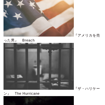
『アメリカを売
った男』 Breach
『ザ・ハリケー
ン』 The Hurricane