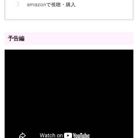
amazonで視聴・購入
予告編