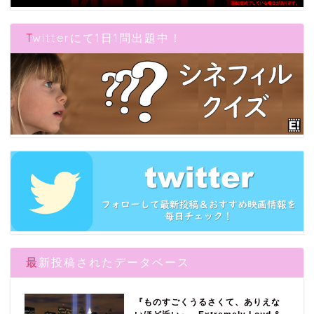
Twitterにて1日1問出題中！
最新投稿されたデータベース
『ものすごくうるさくて、ありえな