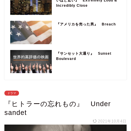
いほど近い』 Extremely Loud &
Incredibly Close
『アメリカを売った男』 Breach
『サンセット大通り』 Sunset
Boulevard
ドラマ
『ヒトラーの忘れもの』 Under
sandet
2021年10月4日