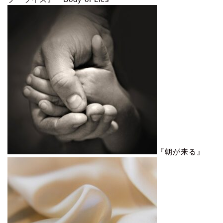
『朝が来る』