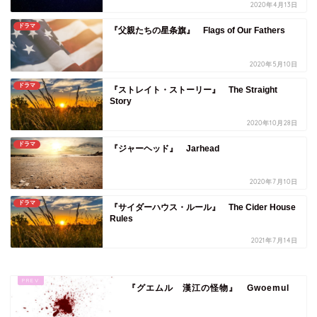
2020年4月13日
ドラマ
『父親たちの星条旗』 Flags of Our Fathers
2020年5月10日
ドラマ
『ストレイト・ストーリー』 The Straight
Story
2020年10月28日
ドラマ
『ジャーヘッド』 Jarhead
2020年7月10日
ドラマ
『サイダーハウス・ルール』 The Cider House
Rules
2021年7月14日
『グエムル 漢江の怪物』 Gwoemul