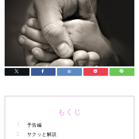
もくじ
予告編
サクッと解説