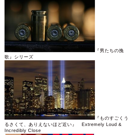
『男たちの挽
歌』シリーズ
『ものすごくう
るさくて、ありえないほど近い』 Extremely Loud &
Incredibly Close