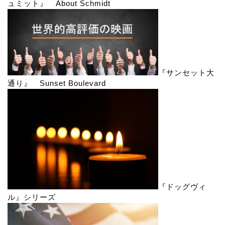
ュミット』 About Schmidt
『サンセット大
通り』 Sunset Boulevard
『ドッグヴィ
ル』シリーズ