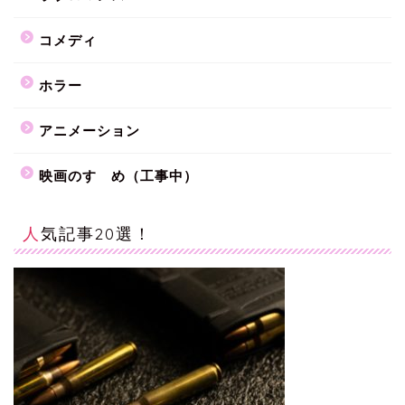
コメディ
ホラー
アニメーション
映画のすゝめ（工事中）
人気記事20選！