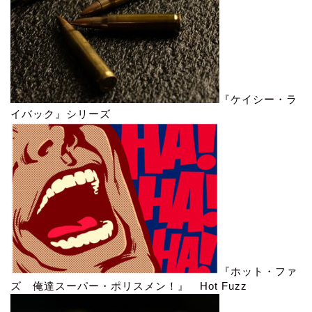
『ケイシー・ラ
イバック』シリーズ
『ホット・ファ
ズ 俺達スーパー・ポリスメン！』 Hot Fuzz