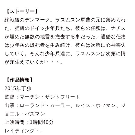
【ストーリー】
終戦後のデンマーク。ラスムスン軍曹の元に集められ
た、捕虜のドイツ少年兵たち。彼らの任務は、ナチス
が埋めた無数の地雷を撤去する事だった。過酷な任務
は少年兵の爆死者を生み続け、彼らは次第に心神喪失
していく。そんな少年兵達に、ラスムスンは次第に情
が芽生えていくが・・・。
【作品情報】
2015年丁独
監督：マーチン・サントフリート
出演：ローランド・ムーラー、ルイス・ホフマン、ジ
ョエル・バズマン
上映時間：1時間40分
レイティング：-