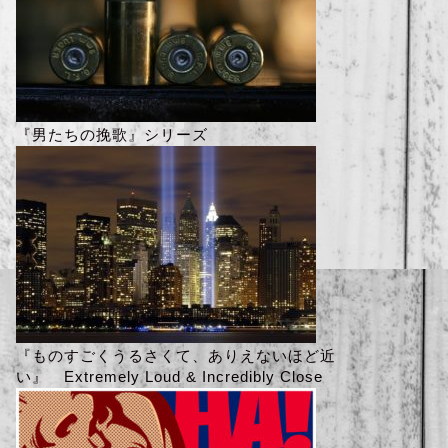
『男たちの挽歌』シリーズ
『ものすごくうるさくて、ありえないほど近
い』 Extremely Loud & Incredibly Close