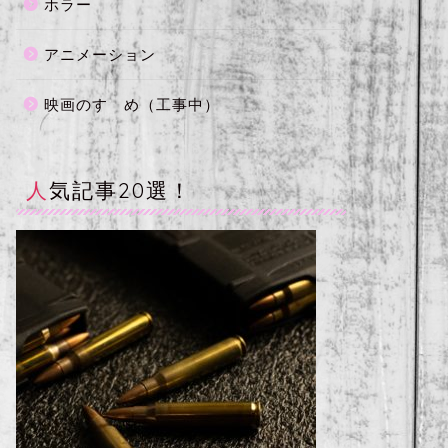
ホラー
アニメーション
映画のすゝめ（工事中）
人気記事20選！