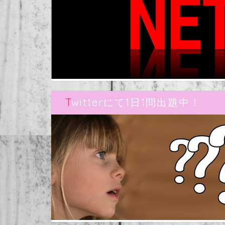
Twitterにて1日1問出題中！