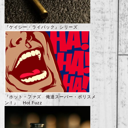
『ケイシー・ライバック』シリーズ
『ホット・ファズ 俺達スーパー・ポリスメ
ン！』 Hot Fuzz