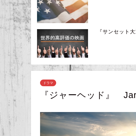
『サンセット大通り』
ドラマ
『ジャーヘッド』 Jarh