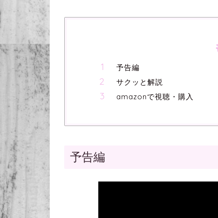
予告編
サクッと解説
amazonで視聴・購入
予告編