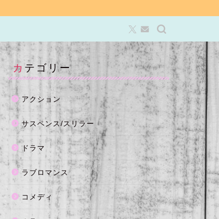
カテゴリー
アクション
サスペンス/スリラー
ドラマ
ラブロマンス
コメディ