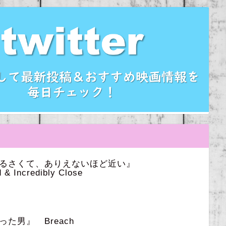
うるさくて、ありえないほど近い』
 & Incredibly Close
た男』 Breach