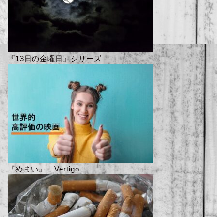
『13日の金曜日』シリーズ
『めまい』 Vertigo