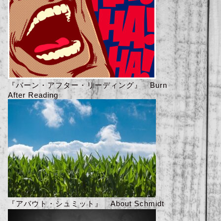
『バーン・アフター・リーディング』 Burn
After Reading
『アバウト・シュミット』 About Schmidt