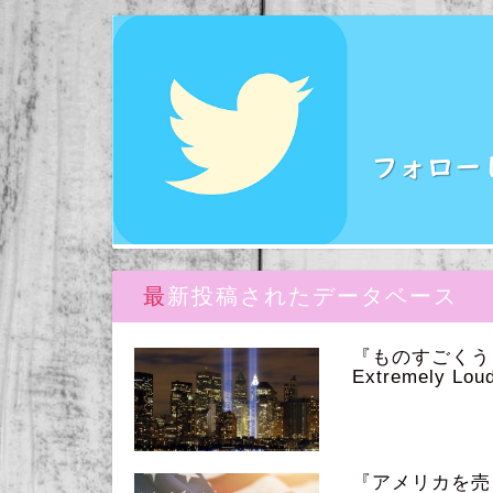
最新投稿されたデータベース
『ものすごく
Extremely Loud
『アメリカを売っ