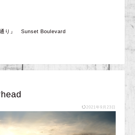
 Sunset Boulevard
ead
2021年9月23日