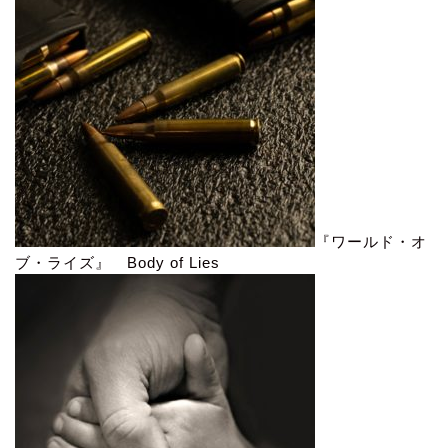
『ワールド・オ
ブ・ライズ』 Body of Lies