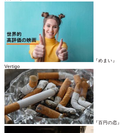
『めまい』
Vertigo
『百円の恋』