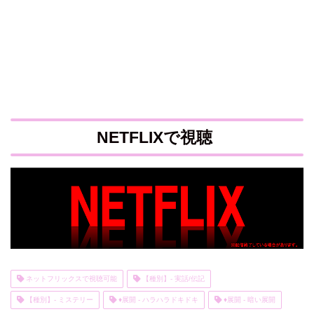
NETFLIXで視聴
ネットフリックスで視聴可能
【種別】- 実話/伝記
【種別】- ミステリー
♦展開 - ハラハラドキドキ
♦展開 - 暗い展開