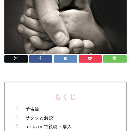
もくじ
予告編
サクッと解説
amazonで視聴・購入