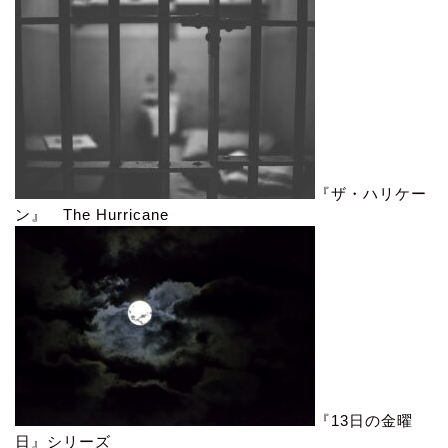
『ザ・ハリケー
ン』 The Hurricane
『13日の金曜
日』シリーズ