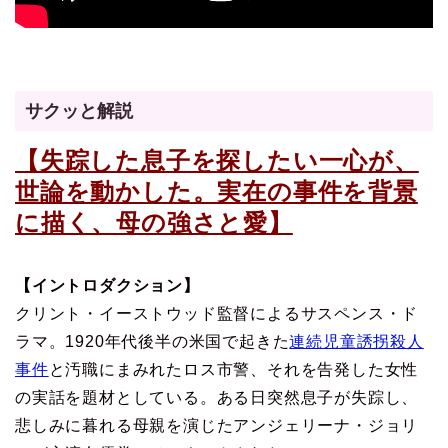
サクッと解説
【失踪した息子を探したい一心が、
世論を動かした。実在の事件を背景
に描く、母の強さと愛】
【イントロダクション】
クリント・イーストウッド監督によるサスペンス・ド
ラマ。1920年代後半の米国で起きた
連続児童誘拐殺人
事件
と汚職にまみれたロス市警、それを告発した女性
の実話を題材としている。ある日突然息子が失踪し、
悲しみに暮れる母親を演じたアンジェリーナ・ジョリ