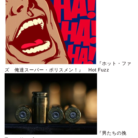
『ホット・ファ
ズ 俺達スーパー・ポリスメン！』 Hot Fuzz
『男たちの挽