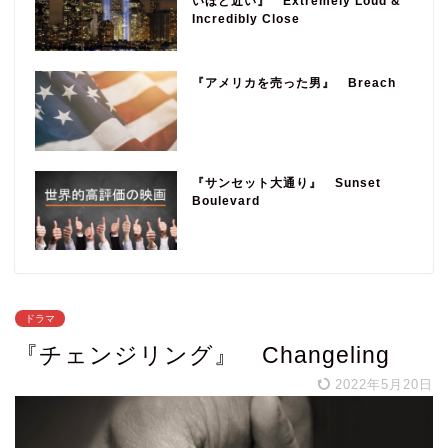
いほど近い』 Extremely Loud &
Incredibly Close
『アメリカを売った男』 Breach
『サンセット大通り』 Sunset
Boulevard
ドラマ
『チェンジリング』 Changeling
2022年5月20日