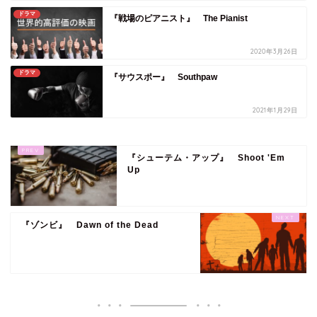
ドラマ
『戦場のピアニスト』 The Pianist
2020年3月26日
ドラマ
『サウスポー』 Southpaw
2021年1月29日
『シューテム・アップ』 Shoot 'Em
Up
『ゾンビ』 Dawn of the Dead