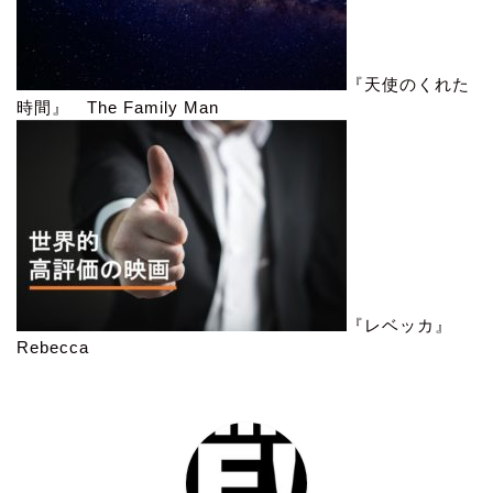
『天使のくれた
時間』 The Family Man
『レベッカ』
Rebecca