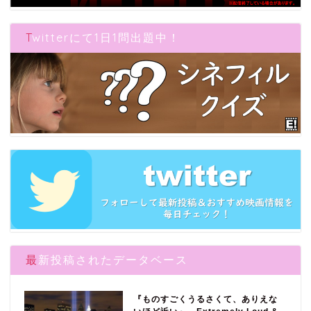
Twitterにて1日1問出題中！
最新投稿されたデータベース
『ものすごくうるさくて、ありえな