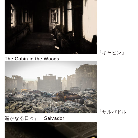
『キャビン』
The Cabin in the Woods
『サルバドル
遥かなる日々』 Salvador