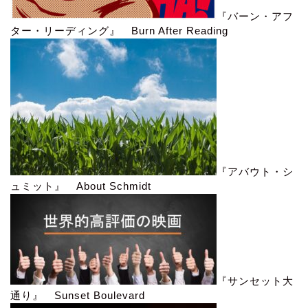
『バーン・アフ
ター・リーディング』 Burn After Reading
『アバウト・シ
ュミット』 About Schmidt
『サンセット大
通り』 Sunset Boulevard