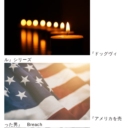
『ドッグヴィ
ル』シリーズ
『アメリカを売
った男』 Breach