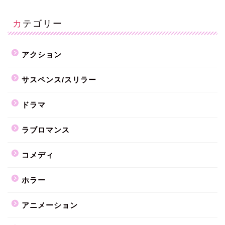
カテゴリー
アクション
サスペンス/スリラー
ドラマ
ラブロマンス
コメディ
ホラー
アニメーション