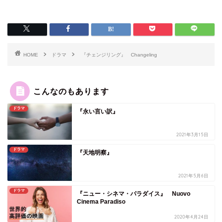
HOME
ドラマ
『チェンジリング』 Changeling
こんなのもあります
ドラマ
『永い言い訳』
2021年3月15日
ドラマ
『天地明察』
2021年5月6日
ドラマ
『ニュー・シネマ・パラダイス』 Nuovo
Cinema Paradiso
2020年4月24日