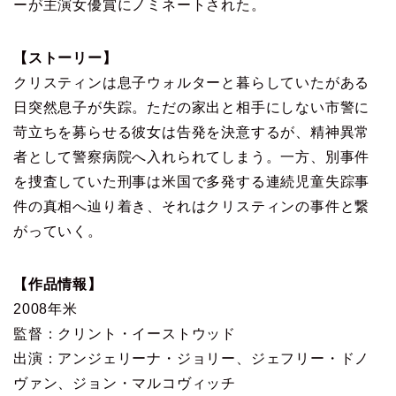
ーが主演女優賞にノミネートされた。
【ストーリー】
クリスティンは息子ウォルターと暮らしていたがある
日突然息子が失踪。ただの家出と相手にしない市警に
苛立ちを募らせる彼女は告発を決意するが、精神異常
者として警察病院へ入れられてしまう。一方、別事件
を捜査していた刑事は米国で多発する連続児童失踪事
件の真相へ辿り着き、それはクリスティンの事件と繋
がっていく。
【作品情報】
2008年米
監督：クリント・イーストウッド
出演：アンジェリーナ・ジョリー、ジェフリー・ドノ
ヴァン、ジョン・マルコヴィッチ