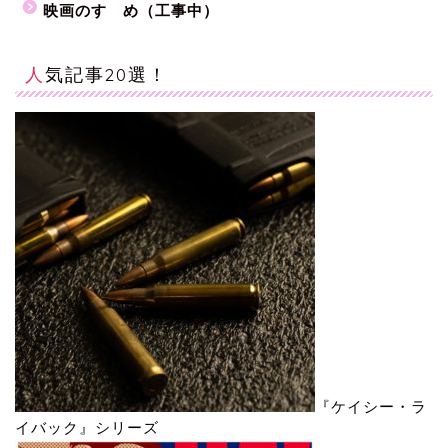
映画のすゝめ（工事中）
人気記事20選！
『ケイシー・ラ
イバック』シリーズ