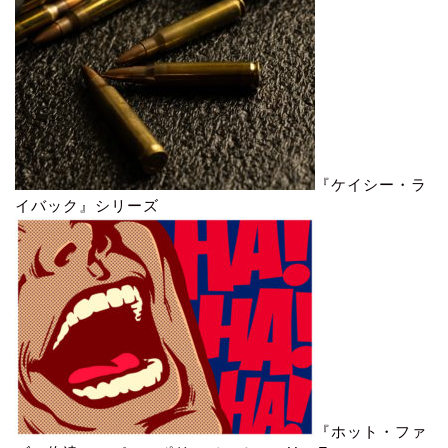
『ケイシー・ラ
イバック』シリーズ
『ホット・ファ