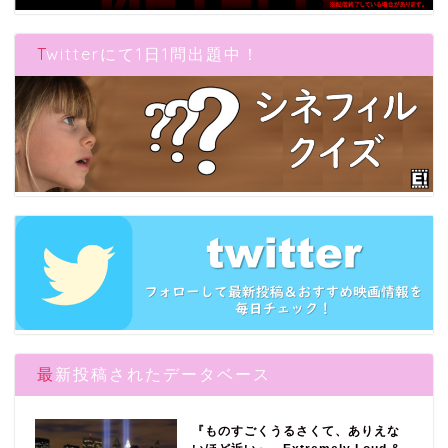
Twitterにて1日1問出題中！
最新投稿されたデータベース
『ものすごくうるさくて、ありえな