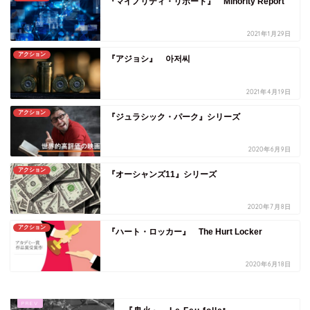
『マイノリティ・リポート』 Minority Report
2021年1月29日
アクション
『アジョシ』 아저씨
2021年4月19日
アクション
『ジュラシック・パーク』シリーズ
2020年6月9日
アクション
『オーシャンズ11』シリーズ
2020年7月8日
アクション
『ハート・ロッカー』 The Hurt Locker
2020年6月18日