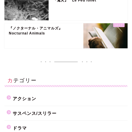
『鬼火』 Le Feu follet
『ノクターナル・アニマルズ』
Nocturnal Animals
カテゴリー
アクション
サスペンス/スリラー
ドラマ