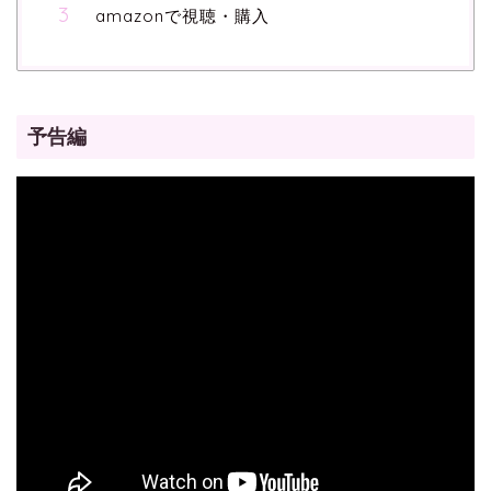
amazonで視聴・購入
予告編