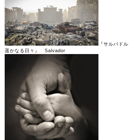
『サルバドル
遥かなる日々』 Salvador