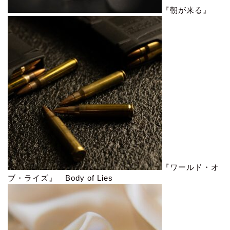
『朝が来る』
『ワールド・オ
ブ・ライズ』 Body of Lies