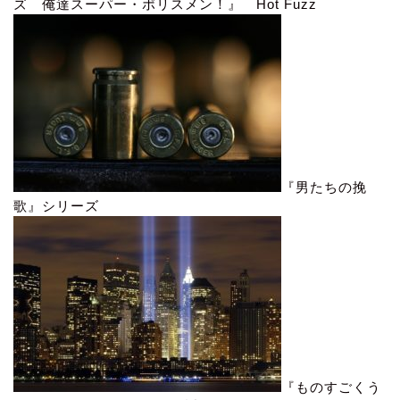
ズ 俺達スーパー・ポリスメン！』 Hot Fuzz
『男たちの挽
歌』シリーズ
『ものすごくう