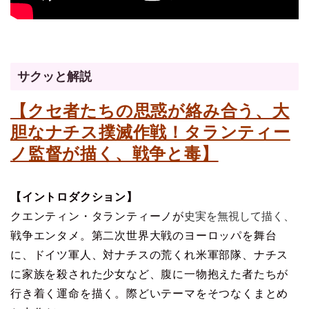
サクッと解説
【クセ者たちの思惑が
絡み合う、大
胆なナチス撲滅作戦！タランティー
ノ監督が描く、戦争と毒】
【イントロダクション】
クエンティン・タランティーノが
史実を無視して描く、
戦争エンタメ。第二次世界大戦のヨーロッパを舞台
に、ドイツ軍人、対ナチスの荒くれ米軍部隊、ナチス
に家族を殺された少女など、腹に一物抱えた者たちが
行き着く運命を描く。際どいテーマをそつなくまとめ