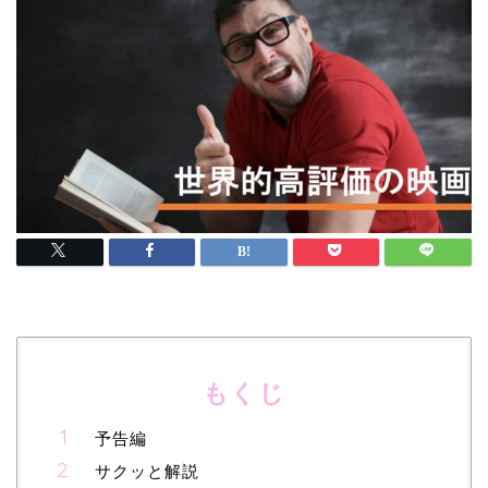
もくじ
予告編
サクッと解説