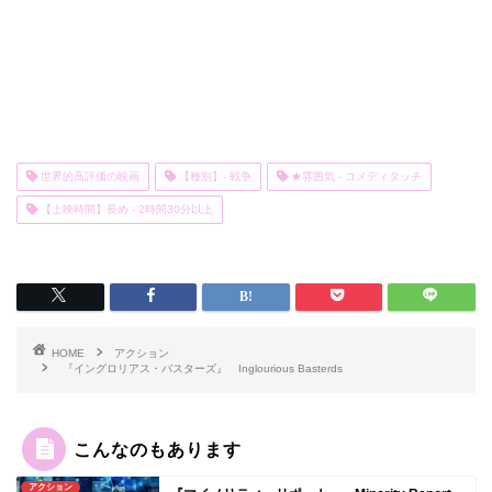
世界的高評価の映画
【種別】- 戦争
★雰囲気 - コメディタッチ
【上映時間】長め - 2時間30分以上
HOME
アクション
『イングロリアス・バスターズ』 Inglourious Basterds
こんなのもあります
アクション