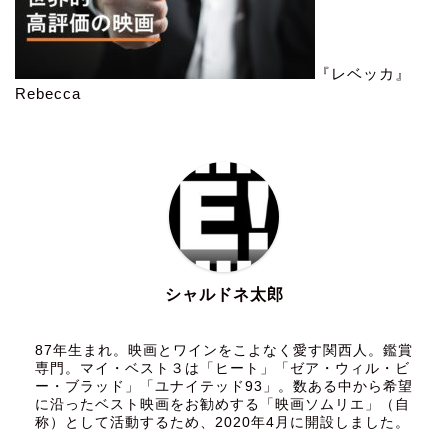
『レベッカ』
Rebecca
シャルドネ太郎
87年生まれ。映画とワインをこよなく愛す関西人。鑑賞
専門。マイ・ベスト３は「ヒート」「ゼア・ウィル・ビ
ー・ブラッド」「ユナイテッド93」。数ある中から希望
に沿ったベスト映画をお勧めする「映画ソムリエ」（自
称）として活動するため、2020年4月に開設しました。