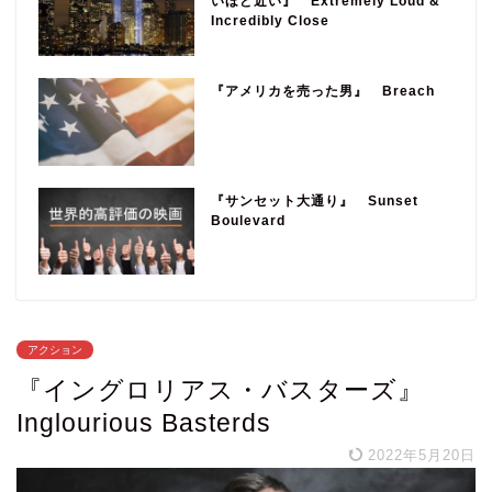
いほど近い』 Extremely Loud &
Incredibly Close
『アメリカを売った男』 Breach
『サンセット大通り』 Sunset
Boulevard
アクション
『イングロリアス・バスターズ』
Inglourious Basterds
2022年5月20日