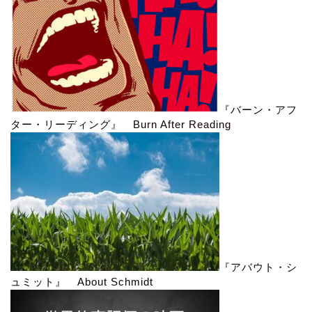
『バーン・アフ
ター・リーディング』 Burn After Reading
『アバウト・シ
ュミット』 About Schmidt