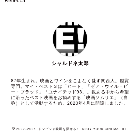
Rebecca
シャルドネ太郎
87年生まれ。映画とワインをこよなく愛す関西人。鑑賞
専門。マイ・ベスト３は「ヒート」「ゼア・ウィル・ビ
ー・ブラッド」「ユナイテッド93」。数ある中から希望
に沿ったベスト映画をお勧めする「映画ソムリエ」（自
称）として活動するため、2020年4月に開設しました。
2022–2026 ドンピシャ映画を探せる！ENJOY YOUR CINEMA LIFE