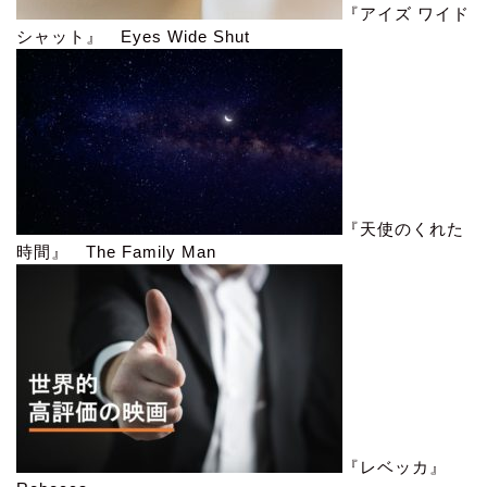
『アイズ ワイド
シャット』 Eyes Wide Shut
『天使のくれた
時間』 The Family Man
『レベッカ』