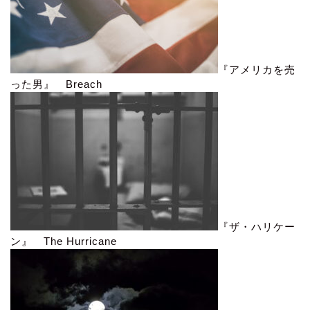
『アメリカを売
った男』 Breach
『ザ・ハリケー
ン』 The Hurricane