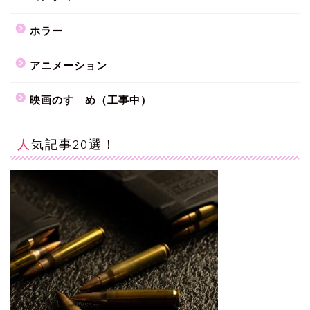
ホラー
アニメーション
映画のすゝめ（工事中）
人気記事20選！