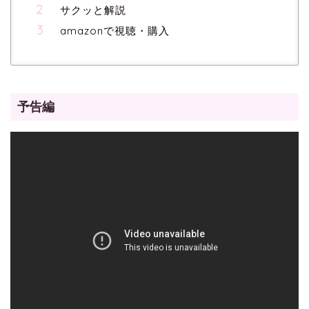
サクッと解説
amazonで視聴・購入
予告編