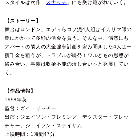
スタイルは次作「
スナッチ
」にも受け継がれていく。
【ストーリー】
舞台はロンドン。エディらコソ泥4人組はイカサマ師の
罠にかかって多額の借金を負う。そんな中、偶然にも
アパートの隣人の大金強奪計画を盗み聞きした4人は一
攫千金を狙うが、トラブルが続発！ワルどもの思惑が
絡み合い、事態は収拾不能の潰し合いへと発展してい
く。
【作品情報】
1998年英
監督：ガイ・リッチー
出演：ジェイソン・フレミング、デクスター・フレッ
チャー、ジェイソン・ステイサム
上映時間：1時間47分