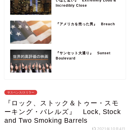
いほど近い』 Extremely Loud &
Incredibly Close
『アメリカを売った男』 Breach
『サンセット大通り』 Sunset
Boulevard
サスペンス/スリラー
『ロック、ストック＆トゥー・スモ
ーキング・バレルズ』 Lock, Stock
and Two Smoking Barrels
2021年10月4日