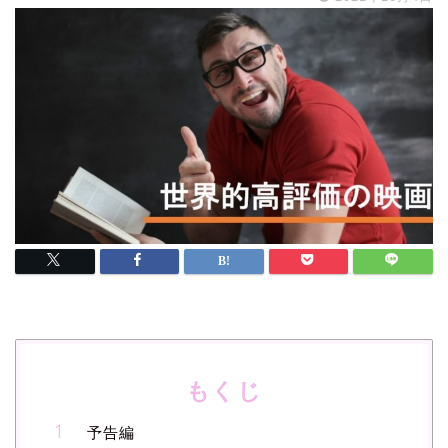
もくじ
予告編