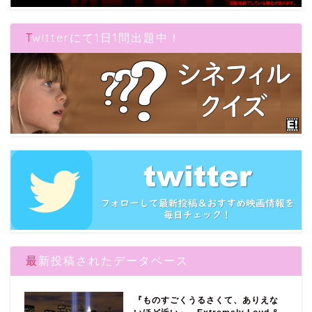
Twitterにて1日1問出題中！
最新投稿されたデータベース
『ものすごくうるさくて、ありえな