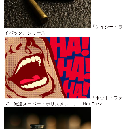
『ケイシー・ラ
イバック』シリーズ
『ホット・ファ
ズ 俺達スーパー・ポリスメン！』 Hot Fuzz