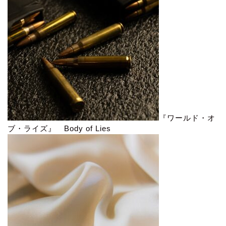
『ワールド・オ
ブ・ライズ』 Body of Lies