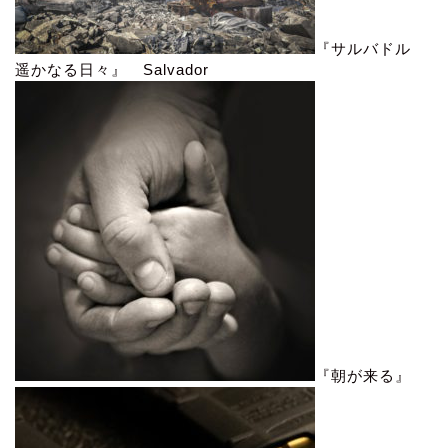
『サルバドル
遥かなる日々』 Salvador
『朝が来る』