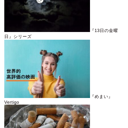
『13日の金曜
日』シリーズ
『めまい』
Vertigo