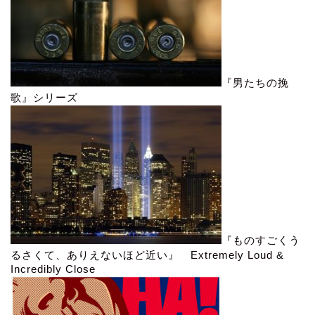
『男たちの挽
歌』シリーズ
『ものすごくう
るさくて、ありえないほど近い』 Extremely Loud &
Incredibly Close