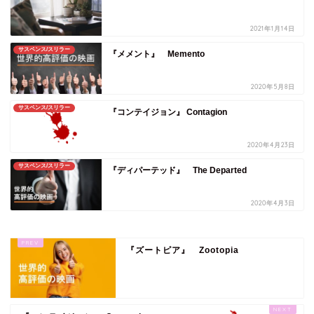
2021年1月14日
サスペンス/スリラー
『メメント』 Memento
2020年5月8日
サスペンス/スリラー
『コンテイジョン』 Contagion
2020年4月23日
サスペンス/スリラー
『ディパーテッド』 The Departed
2020年4月3日
『ズートピア』 Zootopia