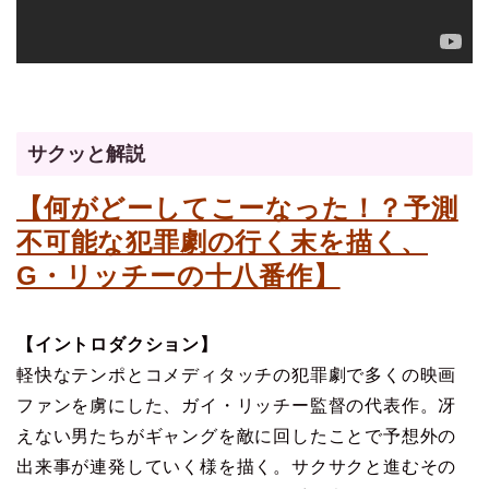
サクッと解説
【何がどーしてこーなった！？予測
不可能な犯罪劇の行く末を描く、
G・リッチーの十八番作】
【イントロダクション】
軽快なテンポとコメディタッチの犯罪劇で多くの映画
ファンを虜にした、ガイ・リッチー監督の代表作。冴
えない男たちがギャングを敵に回したことで予想外の
出来事が連発していく様を描く。サクサクと進むその