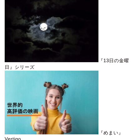
『13日の金曜
日』シリーズ
『めまい』
Vertigo