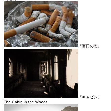
『百円の恋』
『キャビン』
The Cabin in the Woods