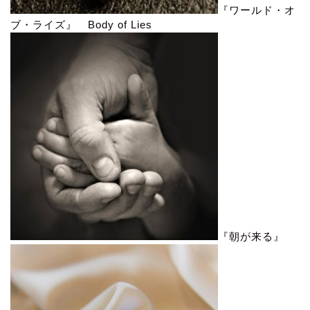
『ワールド・オ
ブ・ライズ』 Body of Lies
『朝が来る』