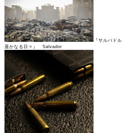
『サルバドル
遥かなる日々』 Salvador