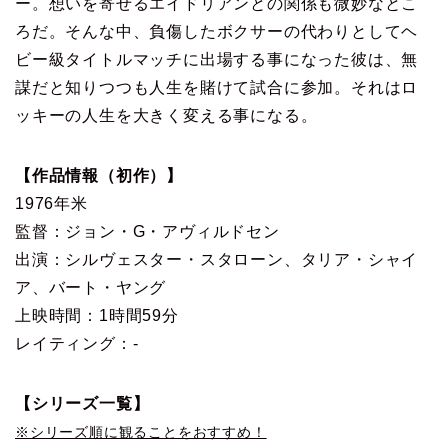
ー。想いを寄せるエイドリアンとの関係も微妙なとこ
ろだ。そんな中、負傷したボクサーの代わりとしてヘ
ビー級タイトルマッチに出場する事になった彼は、無
謀だと知りつつも人生を賭けて試合に参加。それはロ
ッキーの人生を大きく変える事になる。
【作品情報（初作）】
1976年米
監督：ジョン・G・アヴィルドセン
出演：シルヴェスター・スタローン、タリア・シャイ
ア、バート・ヤング
上映時間：1時間59分
レイティング：-
【シリーズ一覧】
※シリーズ順に観ることをおすすめ！