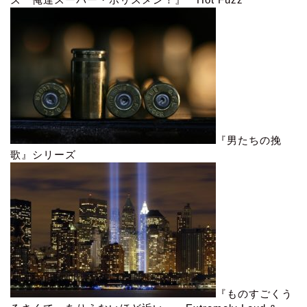
『男たちの挽
歌』シリーズ
『ものすごくう