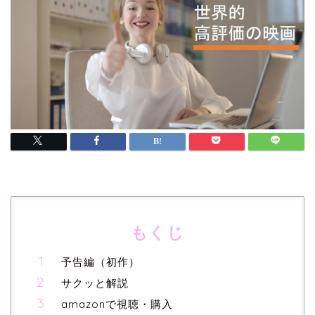
もくじ
予告編（初作）
サクッと解説
amazonで視聴・購入