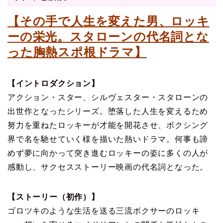
【その手で人生を変えた男、ロッキ
ーの栄光。スタローンの代名詞とな
った胸熱スポ根ドラマ】
【イントロダクション】
アクション・スター、シルヴェスター・スタローンの
出世作となったシリーズ。堕落した人生を変えるため
努力を重ねたロッキーが才能を開花させ、ボクシング
界で名を馳せていく様を描いた熱いドラマ。何事も諦
めず夢に向かって突き進むロッキーの姿に多くの人が
感動し、サクセスストーリー映画の代名詞となった。
【ストーリー（初作）】
ゴロツキのような生活を送る三流ボクサーのロッキ