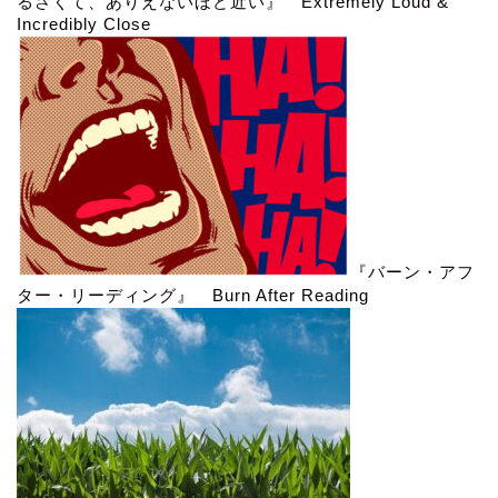
るさくて、ありえないほど近い』 Extremely Loud &
Incredibly Close
『バーン・アフ
ター・リーディング』 Burn After Reading