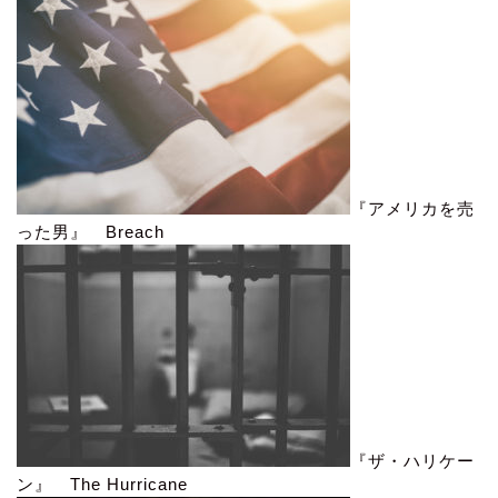
『アメリカを売
った男』 Breach
『ザ・ハリケー
ン』 The Hurricane