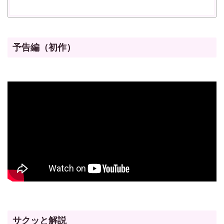
予告編（初作）
サクッと解説