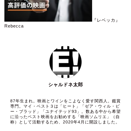
『レベッカ』
Rebecca
シャルドネ太郎
87年生まれ。映画とワインをこよなく愛す関西人。鑑賞
専門。マイ・ベスト３は「ヒート」「ゼア・ウィル・ビ
ー・ブラッド」「ユナイテッド93」。数ある中から希望
に沿ったベスト映画をお勧めする「映画ソムリエ」（自
称）として活動するため、2020年4月に開設しました。