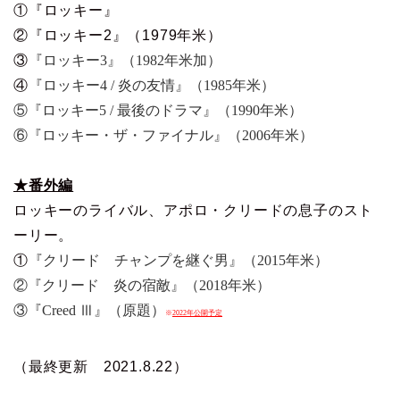
①『ロッキー』
②『ロッキー2』（1979年米）
③
『ロッキー3』（1982年米加）
④
『ロッキー4 / 炎の友情』（1985年米）
⑤『ロッキー5 / 最後のドラマ』（1990年米）
⑥『ロッキー・ザ・ファイナル』（2006年米）
★番外編
ロッキーのライバル、アポロ・クリードの息子のスト
ーリー。
①
『クリード チャンプを継ぐ男』（2015年米）
②『クリード 炎の宿敵』（2018年米）
③『Creed Ⅲ』（原題）
※
2022年公開予定
（最終更新 2021.8.22）