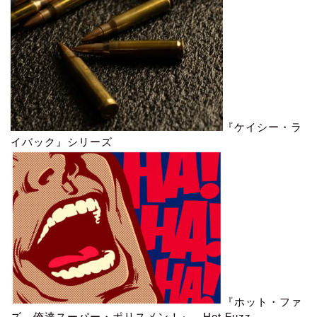
『ケイシー・ラ
イバック』シリーズ
『ホット・ファ
ズ 俺達スーパー・ポリスメン！』 Hot Fuzz