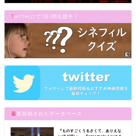
Twitterにて1日1問出題中！
最新投稿されたデータベース
『ものすごくうるさくて、ありえな