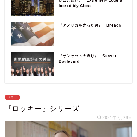
いほど近い』 Extremely Loud &
Incredibly Close
『アメリカを売った男』 Breach
『サンセット大通り』 Sunset
Boulevard
ドラマ
『ロッキー』シリーズ
2021年9月29日