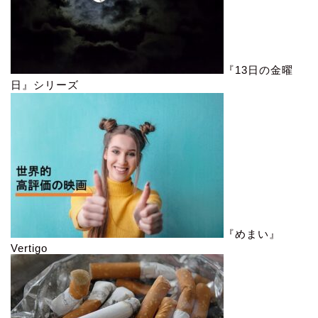
『13日の金曜
日』シリーズ
『めまい』
Vertigo