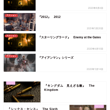
2020年8月6日
アクション
『2012』 2012
2021年5月20日
アクション
『スターリングラード』 Enemy at the Gates
2020年6月10日
アクション
『アイアンマン』シリーズ
2020年5月14日
『キングダム 見えざる敵』 The
Kingdom
『シックス・センス』 The Sixth