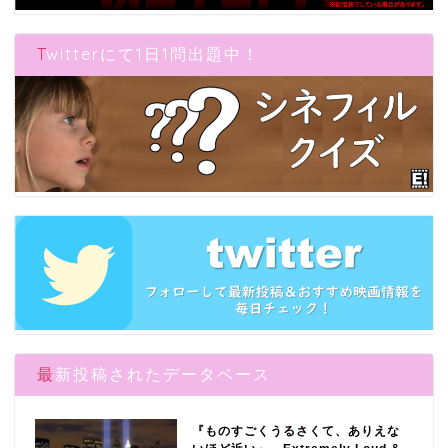
Twitterにて1日1問出題中！
最新投稿されたデータベース
『ものすごくうるさくて、ありえな