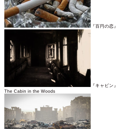
『百円の恋』
『キャビン』
The Cabin in the Woods