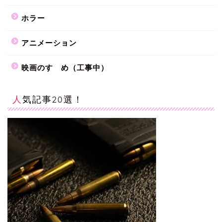
ホラー
アニメーション
映画のすゝめ（工事中）
人気記事20選！