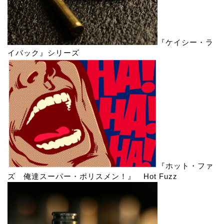
『ケイシー・ラ
イバック』シリーズ
『ホット・ファ
ズ 俺達スーパー・ポリスメン！』 Hot Fuzz