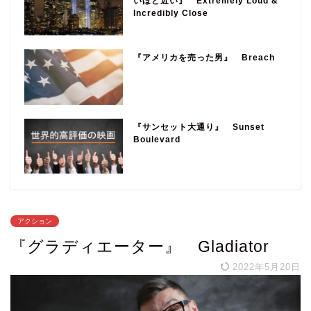
いほど近い』 Extremely Loud &
Incredibly Close
『アメリカを売った男』 Breach
『サンセット大通り』 Sunset
Boulevard
アクション
『グラディエーター』 Gladiator
2022年5月20日