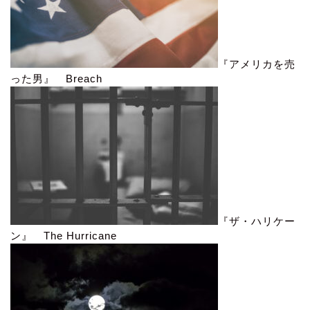
『アメリカを売
った男』 Breach
『ザ・ハリケー
ン』 The Hurricane