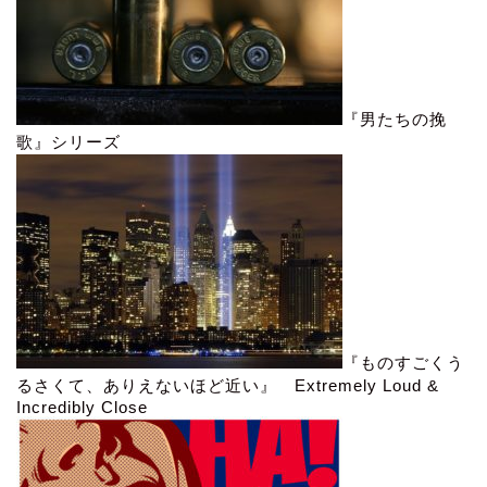
『男たちの挽
歌』シリーズ
『ものすごくう
るさくて、ありえないほど近い』 Extremely Loud &
Incredibly Close