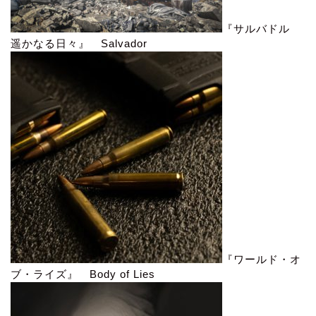
『サルバドル
遥かなる日々』 Salvador
『ワールド・オ
ブ・ライズ』 Body of Lies