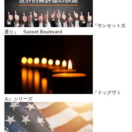
『サンセット大
通り』 Sunset Boulevard
『ドッグヴィ
ル』シリーズ