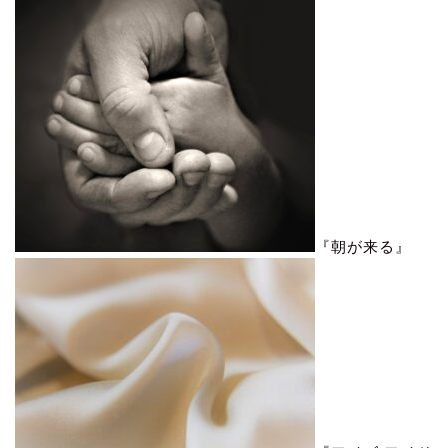
『朝が来る』