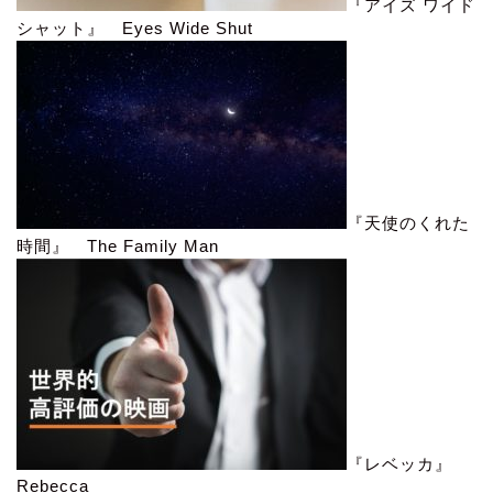
『アイズ ワイド
シャット』 Eyes Wide Shut
『天使のくれた
時間』 The Family Man
『レベッカ』
Rebecca