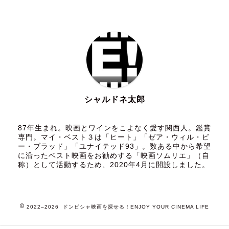
シャルドネ太郎
87年生まれ。映画とワインをこよなく愛す関西人。鑑賞
専門。マイ・ベスト３は「ヒート」「ゼア・ウィル・ビ
ー・ブラッド」「ユナイテッド93」。数ある中から希望
に沿ったベスト映画をお勧めする「映画ソムリエ」（自
称）として活動するため、2020年4月に開設しました。
2022–2026 ドンピシャ映画を探せる！ENJOY YOUR CINEMA LIFE