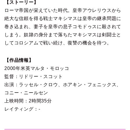
【ストーリー】
ローマ帝国が栄えていた時代。皇帝アウレリウスから
絶大な信頼を得る戦士マキシマスは皇帝の継承問題に
巻き込まれ、妻子を皇帝の息子コモドゥスに殺されて
しまう。奴隷の身分まで落ちたマキシマスは剣闘士と
してコロシアムで戦い続け、復讐の機会を待つ。
【作品情報】
2000年米英マルタ・モロッコ
監督：リドリー・スコット
出演：ラッセル・クロウ、ホアキン・フェニックス、
コニー・ニールセン
上映時間：2時間35分
レイティング：-