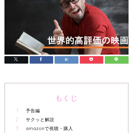
もくじ
予告編
サクッと解説
amazonで視聴・購入