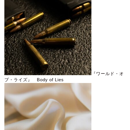
『ワールド・オ
ブ・ライズ』 Body of Lies