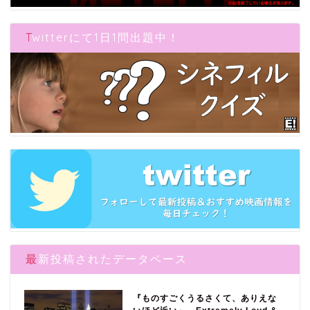
Twitterにて1日1問出題中！
最新投稿されたデータベース
『ものすごくうるさくて、ありえな