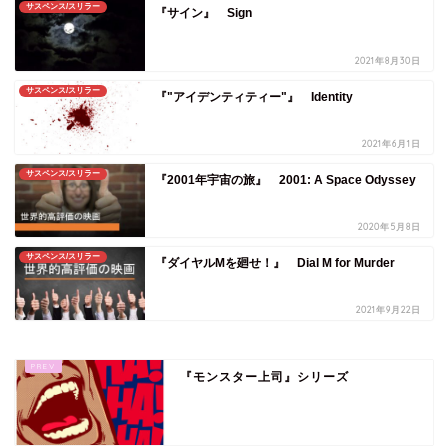
サスペンス/スリラー
『サイン』 Sign
2021年8月30日
サスペンス/スリラー
『"アイデンティティー"』 Identity
2021年6月1日
サスペンス/スリラー
『2001年宇宙の旅』 2001: A Space Odyssey
2020年5月8日
サスペンス/スリラー
『ダイヤルMを廻せ！』 Dial M for Murder
2021年9月22日
『モンスター上司』シリーズ