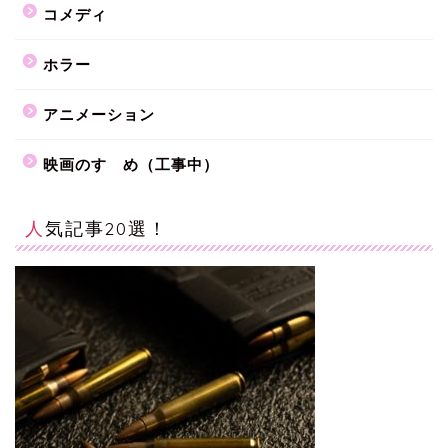
コメディ
ホラー
アニメーション
映画のすゝめ（工事中）
人気記事20選！