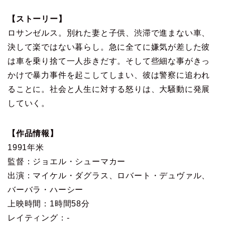
【ストーリー】
ロサンゼルス。別れた妻と子供、渋滞で進まない車、
決して楽ではない暮らし。急に全てに嫌気が差した彼
は車を乗り捨て一人歩きだす。そして些細な事がきっ
かけで暴力事件を起こしてしまい、彼は警察に追われ
ることに。社会と人生に対する怒りは、大騒動に発展
していく。
【作品情報】
1991年米
監督：ジョエル・シューマカー
出演：マイケル・ダグラス、ロバート・デュヴァル、
バーバラ・ハーシー
上映時間：1時間58分
レイティング：-