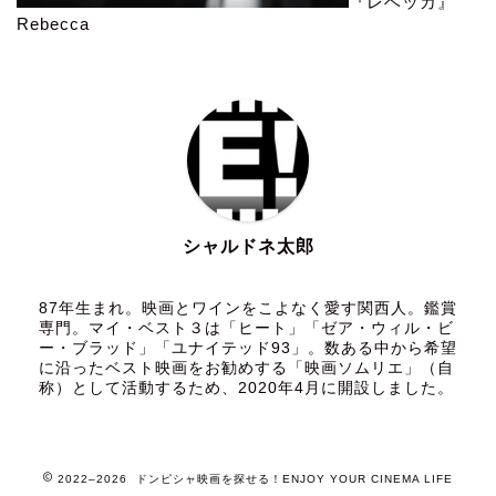
『レベッカ』
Rebecca
シャルドネ太郎
87年生まれ。映画とワインをこよなく愛す関西人。鑑賞
専門。マイ・ベスト３は「ヒート」「ゼア・ウィル・ビ
ー・ブラッド」「ユナイテッド93」。数ある中から希望
に沿ったベスト映画をお勧めする「映画ソムリエ」（自
称）として活動するため、2020年4月に開設しました。
2022–2026 ドンピシャ映画を探せる！ENJOY YOUR CINEMA LIFE