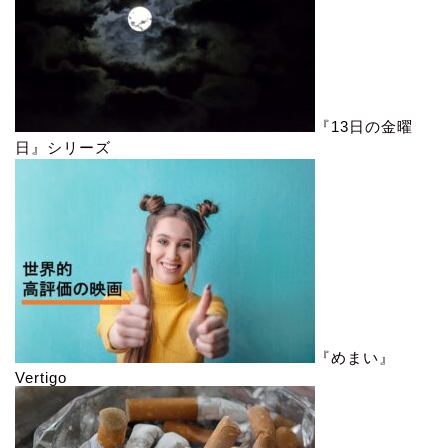
『13日の金曜
日』シリーズ
『めまい』
Vertigo