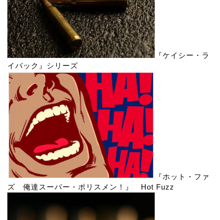
『ケイシー・ラ
イバック』シリーズ
『ホット・ファ
ズ 俺達スーパー・ポリスメン！』 Hot Fuzz