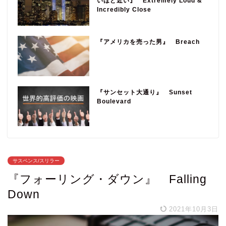
いほど近い』 Extremely Loud &
Incredibly Close
『アメリカを売った男』 Breach
『サンセット大通り』 Sunset
Boulevard
サスペンス/スリラー
『フォーリング・ダウン』 Falling
Down
2021年10月3日