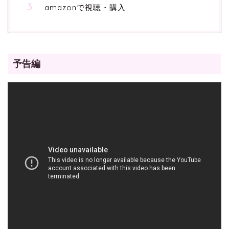
amazonで視聴・購入
予告編