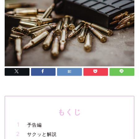
もくじ
予告編
サクッと解説