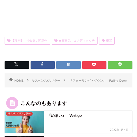
【種別】 - 社会派 / 問題作
★雰囲気 - コメディタッチ
犯罪
HOME
サスペンス/スリラー
『フォーリング・ダウン』 Falling Down
こんなのもあります
サスペンス/スリラー
『めまい』 Vertigo
2022年1月4日