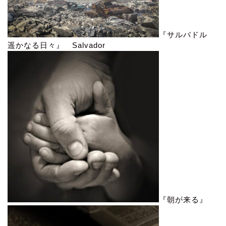
『サルバドル
遥かなる日々』 Salvador
『朝が来る』