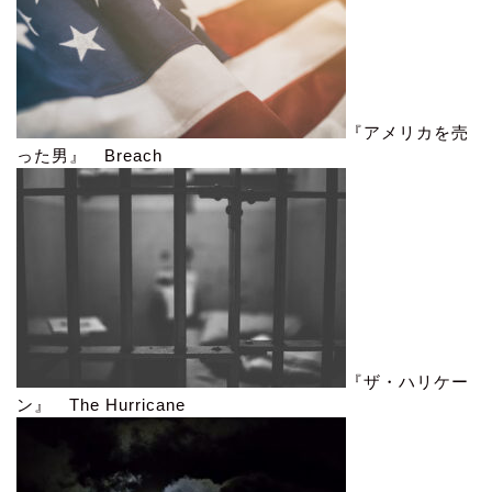
『アメリカを売
った男』 Breach
『ザ・ハリケー
ン』 The Hurricane