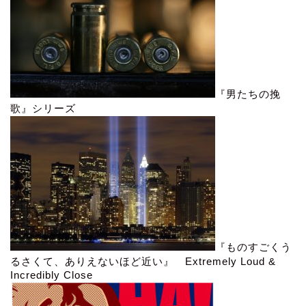
『男たちの挽
歌』シリーズ
『ものすごくう
るさくて、ありえないほど近い』 Extremely Loud &
Incredibly Close