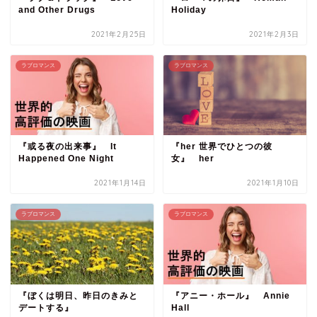
and Other Drugs
Holiday
2021年2月25日
2021年2月3日
ラブロマンス
ラブロマンス
『或る夜の出来事』 It
『her 世界でひとつの彼
Happened One Night
女』 her
2021年1月14日
2021年1月10日
ラブロマンス
ラブロマンス
『ぼくは明日、昨日のきみと
『アニー・ホール』 Annie
デートする』
Hall