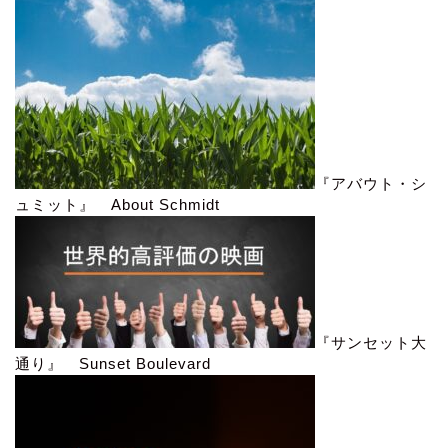
『アバウト・シ
ュミット』 About Schmidt
『サンセット大
通り』 Sunset Boulevard