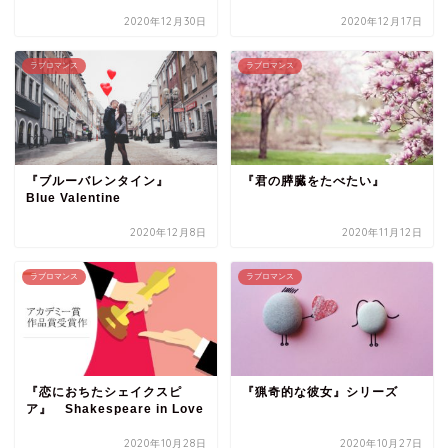
2020年12月30日
2020年12月17日
ラブロマンス
ラブロマンス
『ブルーバレンタイン』
『君の膵臓をたべたい』
Blue Valentine
2020年12月8日
2020年11月12日
ラブロマンス
ラブロマンス
『恋におちたシェイクスピ
『猟奇的な彼女』シリーズ
ア』 Shakespeare in Love
2020年10月28日
2020年10月27日