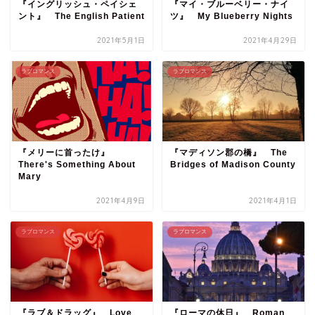
『イングリッシュ・ペイシェ
『マイ・ブルーベリー・ナイ
ント』 The English Patient
ツ』 My Blueberry Nights
2021年5月1日
2021年4月29日
ラブロマンス
ラブロマンス
『メリーに首ったけ』
『マディソン郡の橋』 The
There's Something About
Bridges of Madison County
Mary
2021年4月9日
2021年4月1日
ラブロマンス
ラブロマンス
『ラブ＆ドラッグ』 Love
『ローマの休日』 Roman