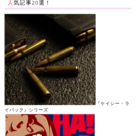
人気記事20選！
『ケイシー・ラ
イバック』シリーズ