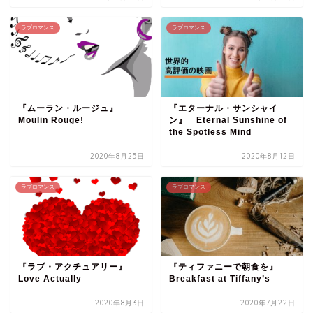
ラブロマンス
ラブロマンス
『ムーラン・ルージュ』
『エターナル・サンシャイ
Moulin Rouge!
ン』 Eternal Sunshine of
the Spotless Mind
2020年8月25日
2020年8月12日
ラブロマンス
ラブロマンス
『ラブ・アクチュアリー』
『ティファニーで朝食を』
Love Actually
Breakfast at Tiffany’s
2020年8月3日
2020年7月22日