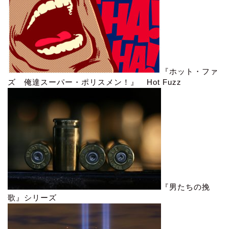
『ホット・ファ
ズ 俺達スーパー・ポリスメン！』 Hot Fuzz
『男たちの挽
歌』シリーズ