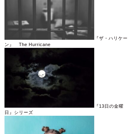
『ザ・ハリケー
ン』 The Hurricane
『13日の金曜
日』シリーズ