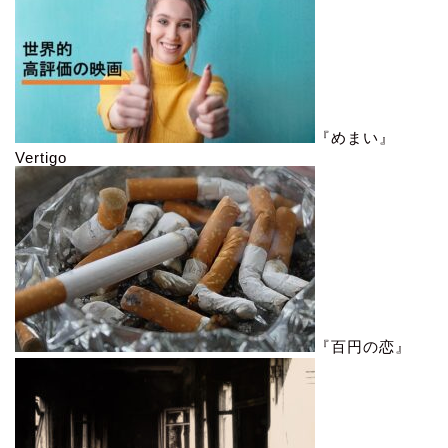
『めまい』
Vertigo
『百円の恋』