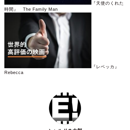
『天使のくれた
時間』 The Family Man
『レベッカ』
Rebecca