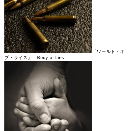
『ワールド・オ
ブ・ライズ』 Body of Lies