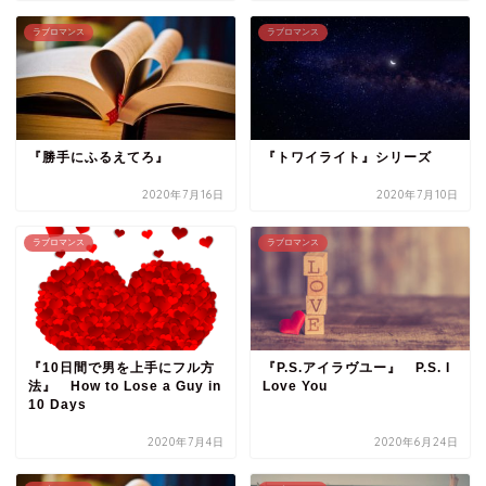
ラブロマンス
ラブロマンス
『勝手にふるえてろ』
『トワイライト』シリーズ
2020年7月16日
2020年7月10日
ラブロマンス
ラブロマンス
『10日間で男を上手にフル方
『P.S.アイラヴユー』 P.S. I
法』 How to Lose a Guy in
Love You
10 Days
2020年7月4日
2020年6月24日