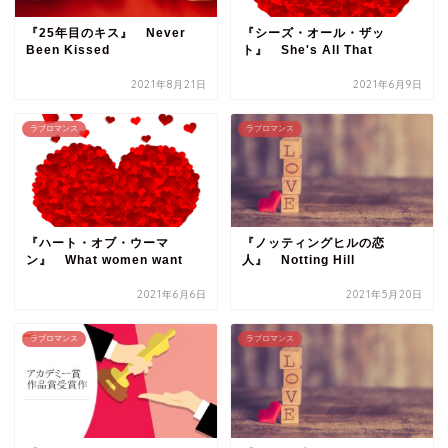
『25年目のキス』 Never
『シーズ・オール・ザッ
Been Kissed
ト』 She's All That
2021年8月21日
2021年6月9日
ラブロマンス
ラブロマンス
『ハート・オブ・ウーマ
『ノッティングヒルの恋
ン』 What women want
人』 Notting Hill
2021年6月6日
2021年5月20日
ラブロマンス
ラブロマンス