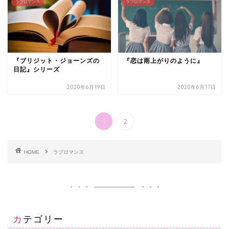
ラブロマンス
ラブロマンス
『ブリジット・ジョーンズの
『恋は雨上がりのように』
日記』シリーズ
2020年6月19日
2020年6月17日
1
2
HOME
ラブロマンス
カテゴリー